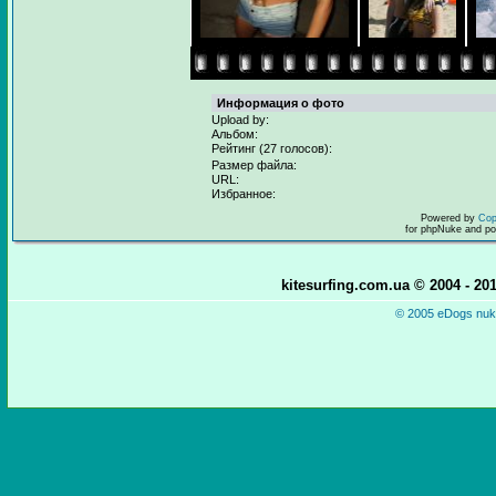
Информация о фото
Upload by:
Альбом:
Рейтинг (27 голосов):
Размер файла:
URL:
Избранное:
Powered by
Cop
for phpNuke and p
kitesurfing.com.ua © 2004 - 2
© 2005 eDogs nuke