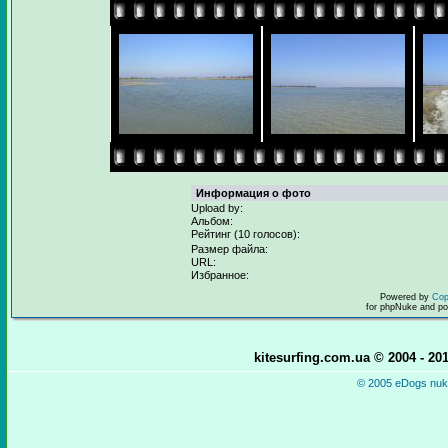
Информация о фото
Upload by:
Альбом:
Рейтинг (10 голосов):
Размер файла:
URL:
Избранное:
Powered by
Cop
for phpNuke and p
kitesurfing.com.ua © 2004 - 2
© 2005 eDogs nuke