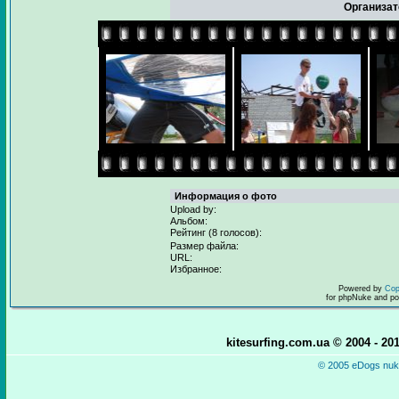
Организат
Информация о фото
Upload by:
Альбом:
Рейтинг (8 голосов):
Размер файла:
URL:
Избранное:
Powered by
Cop
for phpNuke and p
kitesurfing.com.ua © 2004 - 2
© 2005 eDogs nuke