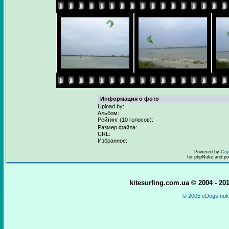
Информация о фото
Upload by:
Альбом:
Рейтинг (10 голосов):
Размер файла:
URL:
Избранное:
Powered by
Cop
for phpNuke and p
kitesurfing.com.ua © 2004 - 2
© 2005 eDogs nuke