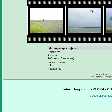
Информация о фото
Upload by:
Альбом:
Рейтинг (10 голосов):
Размер файла:
URL:
Избранное:
Powered by
Cop
for phpNuke and p
kitesurfing.com.ua © 2004 - 2
© 2005 eDogs nuke