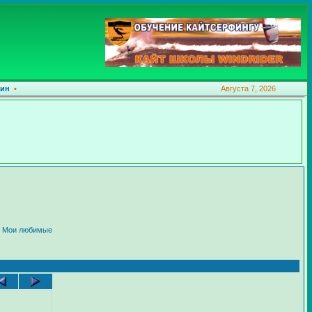
ин
•
Августа 7, 2026
:
Мои любимые