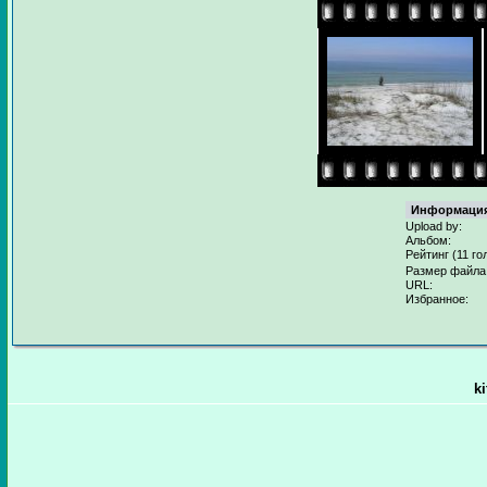
Информация
Upload by:
Альбом:
Рейтинг (11 го
Размер файла
URL:
Избранное:
k