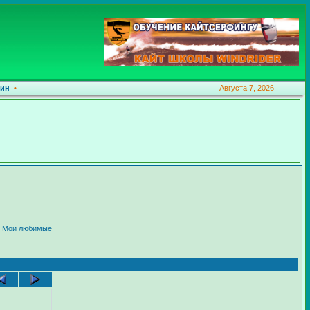
ин
•
Августа 7, 2026
:
Мои любимые