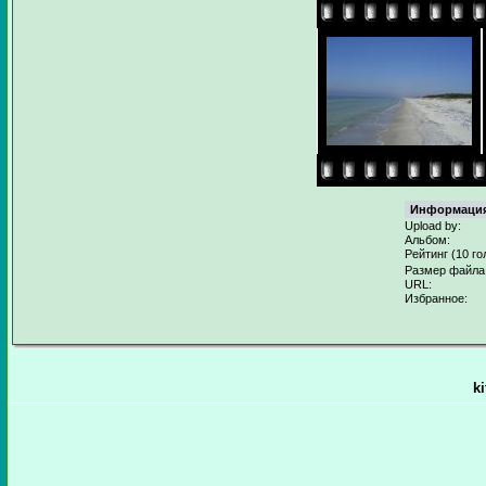
Информация
Upload by:
Альбом:
Рейтинг (10 го
Размер файла
URL:
Избранное:
k