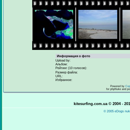
Информация о фото
Upload by:
Альбом:
Рейтинг (10 голосов):
Размер файла:
URL:
Избранное:
Powered by
Cop
for phpNuke and p
kitesurfing.com.ua © 2004 - 2
© 2005 eDogs nuke