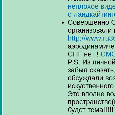
неплохое виде
о ландкайтинг
Совершенно 
организовали 
http://www.ru3
аэродинамичес
СНГ нет !
СМО
P.S. Из личной
забыл сказать
обсуждали во
искуственного
Это вполне во
пространстве(
будет тема!!!!!