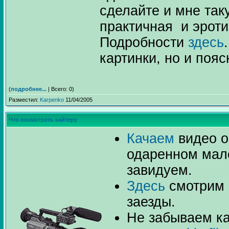
сделайте и мне таку
практичная и эроти
Подробности
здесь
картинки, но и поя
(
подробнее...
| Всего: 0)
Разместил:
Karpenko
11/04/2005
Что посмотреть кайтеру
Качаем
видео о
одаренном мал
завидуем.
Здесь
смотрим 
заезды.
Не забываем ка