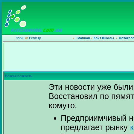
Логин
or
Регистр
•
Главная
•
Кайт Школы
•
Фотогал
Всякая всякость.
Эти новости уже были
Восстановил по пямят
комуто.
Предприимчивый н
предлагает рынку