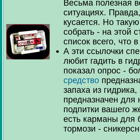
Весьма полезная в
ситуациях. Правда
кусается. Но таку
собрать - на этой 
список всего, что в
А эти ссылочки спе
любит гадить в гидр
показал опрос - б
средство
предназн
запаха из гидрика,
предназначен для
подпитки вашего ж
есть карманы для 
тормози - сникерсн