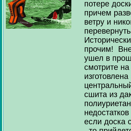
потере доски
причем разв
ветру и нико
перевернуть
Исторически
прочим! Вне
ушел в про
смотрите на
изготовлена 
центральный
сшита из дак
полиуриетан
недостатков
если доска с
, то прийдет