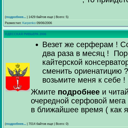
(
подробнее...
| 1429 байтов еще | Всего: 5)
Разместил:
Karpenko
09/06/2006
ОДЕССКАЯ РИВЬЕРА 2006
Везет же серферам ! С
два раза в месяц ! Пор
кайтерской консервато
сменить ориенатицию ?
возьмите меня к себе ! 
Жмите
подробнее
и чита
очередной серфовой мега 
в ближайшее время ( как я
(
подробнее...
| 7014 байтов еще | Всего: 0)