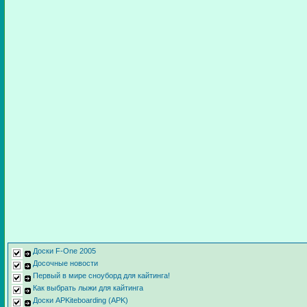
Доски F-One 2005
Досочные новости
Первый в мире сноуборд для кайтинга!
Как выбрать лыжи для кайтинга
Доски APKiteboarding (APK)