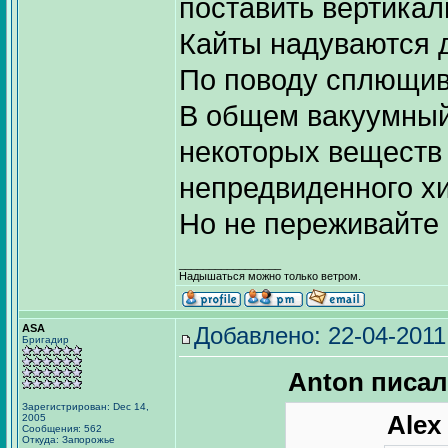
поставить вертикал
Кайты надуваются до
По поводу сплющива
В общем вакуумный 
некоторых веществ 
непредвиденного хи
Но не переживайте 
_________________
Надышаться можно только ветром.
ASA
Добавлено: 22-04-2011
Бригадир
Anton писал
Зарегистрирован: Dec 14,
Alex
2005
Сообщения: 562
Откуда: Запорожье