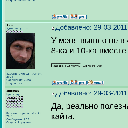
Откуда: Мелитополь
Alex
Добавлено: 29-03-2011
Администратор
У меня вышло не в 4
8-ка и 10-ка вмест
_________________
Надышаться можно только ветром.
Зарегистрирован: Jun 04,
2004
Сообщения: 3254
Откуда: Киев
surfman
Добавлено: 29-03-2011
Бригадир
Да, реально полезн
Зарегистрирован: Jan 26,
кайта.
2005
Сообщения: 952
Откуда: Бердянск