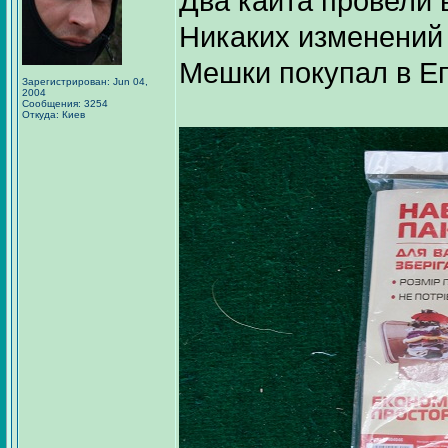
Два кайта провели 
Никаких изменений
Мешки покупал в Еп
Зарегистрирован: Jun 04,
2004
Сообщения: 3254
Откуда: Киев