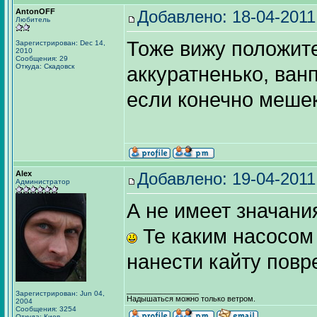
AntonOFF
Добавлено: 18-04-2011
Любитель
Тоже вижу положите
Зарегистрирован: Dec 14,
2010
Сообщения: 29
Откуда: Скадовск
аккуратненько, ван
если конечно меше
Alex
Добавлено: 19-04-2011
Администратор
А не имеет значани
Те каким насосом 
нанести кайту повр
_________________
Зарегистрирован: Jun 04,
Надышаться можно только ветром.
2004
Сообщения: 3254
Откуда: Киев