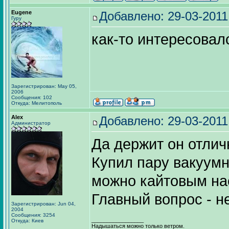
Eugene
Добавлено: 29-03-2011
Гуру
как-то интересовалс
Зарегистрирован: May 05,
2006
Сообщения: 102
Откуда: Мелитополь
Alex
Добавлено: 29-03-2011
Администратор
Да держит он отлич
Купил пару вакуумн
можно кайтовым нас
Главный вопрос - н
Зарегистрирован: Jun 04,
2004
Сообщения: 3254
_________________
Откуда: Киев
Надышаться можно только ветром.