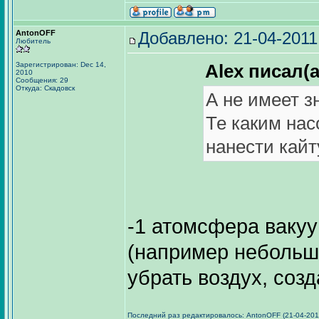
AntonOFF
Добавлено: 21-04-2011
Любитель
Зарегистрирован: Dec 14,
Alex писал(а
2010
Сообщения: 29
Откуда: Скадовск
А не имеет з
Те каким нас
нанести кайт
-1 атомсфера ваку
(например небольшо
убрать воздух, соз
Последний раз редактировалось: AntonOFF (21-04-2011