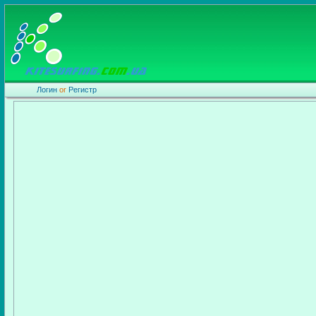
Логин
or
Регистр