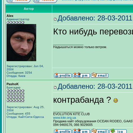
Автор
Alex
Добавлено: 28-03-2011
Администратор
Кто нибудь перево
_________________
Надышаться можно только ветром.
Зарегистрирован: Jun 04,
2004
Сообщения: 3254
Откуда: Киев
PashoK
Добавлено: 28-03-2011
Бригадир
контрабанда ?
Зарегистрирован: Aug 25,
2004
_________________
Сообщения: 455
EVOLUTION KITE CLUB
Откуда: КайтСити-Одесса
www.kite.org.ua
Продажа кайт оборудования OCEAN RODEO, GAA
094-9469176, 066 9029005