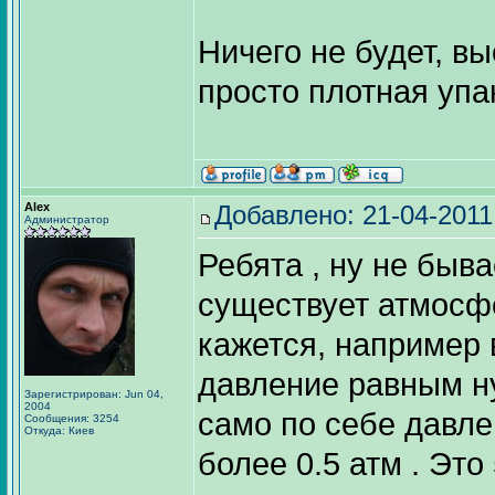
Ничего не будет, в
просто плотная упак
Alex
Добавлено: 21-04-2011
Администратор
Ребята , ну не быва
существует атмосфе
кажется, например в
давление равным ну
Зарегистрирован: Jun 04,
2004
само по себе давле
Сообщения: 3254
Откуда: Киев
более 0.5 атм . Эт