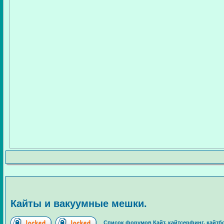
Кайты и вакуумные мешки.
Список форумов Кайт, кайтсерфинг, кайтбо