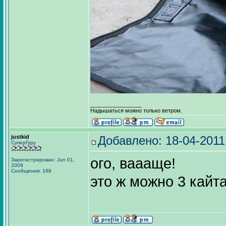
_________________
Надышаться можно только ветром.
justkid
Добавлено: 18-04-2011
СуперГуру
ого, ваааще!
Зарегистрирован: Jun 01,
2009
Сообщения: 168
это ж можно 3 кайта